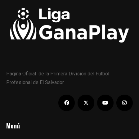
Página Oficial de la Primera División del Fútbol
Profesional de El Salvador.
Menú