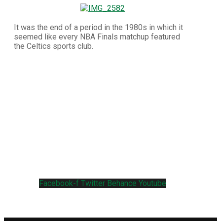
It was the end of a period in the 1980s in which it
seemed like every NBA Finals matchup featured
the Celtics sports club.
Facebook-f
Twitter
Behance
Youtube