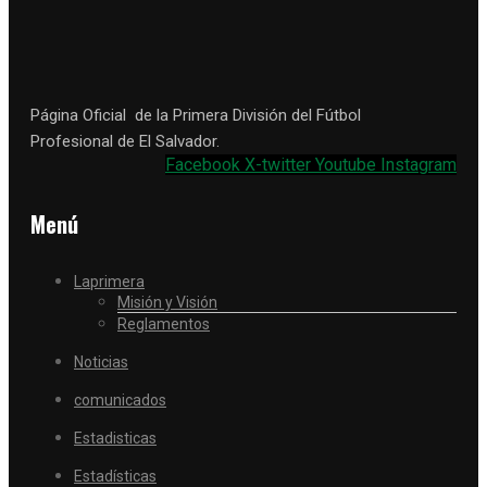
Página Oficial de la Primera División del Fútbol
Profesional de El Salvador.
Facebook
X-twitter
Youtube
Instagram
Menú
Laprimera
Misión y Visión
Reglamentos
Noticias
comunicados
Estadisticas
Estadísticas