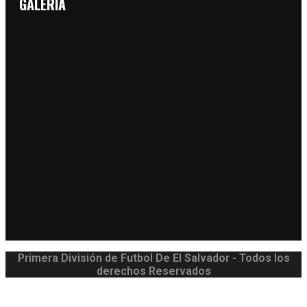
GALERIA
Primera División de Futbol De El Salvador - Todos los
derechos Reservados