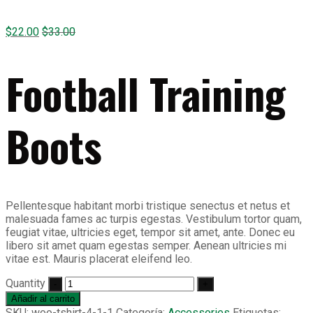
$
22.00
$
33.00
Football Training
Boots
Pellentesque habitant morbi tristique senectus et netus et
malesuada fames ac turpis egestas. Vestibulum tortor quam,
feugiat vitae, ultricies eget, tempor sit amet, ante. Donec eu
libero sit amet quam egestas semper. Aenean ultricies mi
vitae est. Mauris placerat eleifend leo.
Quantity
Añadir al carrito
SKU:
woo-tshirt-4-1-1
Categoría:
Accessories
Etiquetas: