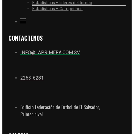
Estadísticas – líderes del torneo
Estadísticas – Campeones
CONTACTENOS
INFO@LAPRIMERA.COM.SV
2263-6281
Edificio federación de Futbol de El Salvador,
Primer nivel