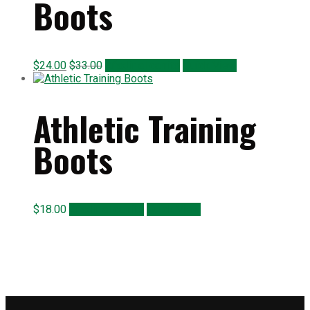
Boots
$
24.00
$
33.00
Añadir al carrito
Quick View
Athletic Training
Boots
$
18.00
Añadir al carrito
Quick View