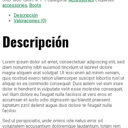
accessories
,
Boots
Descripción
Valoraciones (0)
Descripción
Lorem ipsum dolor sit amet, consectetuer adipiscing elit, sed
diam nonummy nibh euismod tincidunt ut laoreet dolore
magna aliquam erat volutpat. Ut wisi enim ad minim veniam,
quis nostrud exerci tation ullamcorper suscipit lobortis nisl ut
aliquip ex ea commodo consequat. Duis autem vel eum iriure
dolor in hendrerit in vulputate velit esse molestie consequat,
vel illum dolore eu feugiat nulla facilisis at vero eros et
accumsan et iusto odio dignissim qui blandit praesent
luptatum zzril delenit augue duis dolore te feugait nulla
facilisi.
Sed ut perspiciatis, unde omnis iste natus error sit
voluptatem accusantium doloremque laudantium, totam rem