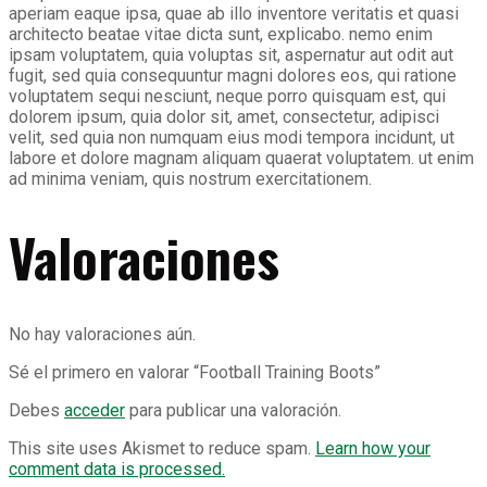
aperiam eaque ipsa, quae ab illo inventore veritatis et quasi
architecto beatae vitae dicta sunt, explicabo. nemo enim
ipsam voluptatem, quia voluptas sit, aspernatur aut odit aut
fugit, sed quia consequuntur magni dolores eos, qui ratione
voluptatem sequi nesciunt, neque porro quisquam est, qui
dolorem ipsum, quia dolor sit, amet, consectetur, adipisci
velit, sed quia non numquam eius modi tempora incidunt, ut
labore et dolore magnam aliquam quaerat voluptatem. ut enim
ad minima veniam, quis nostrum exercitationem.
Valoraciones
No hay valoraciones aún.
Sé el primero en valorar “Football Training Boots”
Debes
acceder
para publicar una valoración.
This site uses Akismet to reduce spam.
Learn how your
comment data is processed.