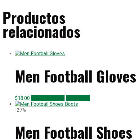
Productos
relacionados
Men Football Gloves
$
18.00
Añadir al carrito
Quick View
-27%
Men Football Shoes