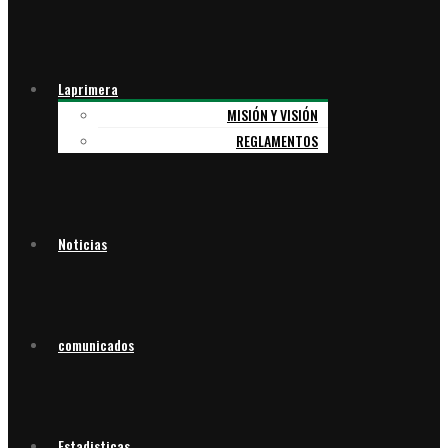
Laprimera
MISIÓN Y VISIÓN
REGLAMENTOS
Noticias
comunicados
Estadisticas