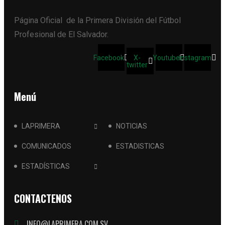
Página Oficial de la Primera División del Fútbol
Profesional de El Salvador.
Facebook
X-
Youtube
Instagram
twitter
Menú
LAPRIMERA
NOTICIAS
COMUNICADOS
ESTADISTICAS
ESTADÍSTICAS
CONTACTENOS
INFO@LAPRIMERA.COM.SV