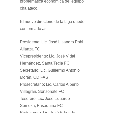
problemática económica del equipo
chalateco.
El nuevo directorio de la Liga quedó
conformado así:
Presidente: Lic. José Lisandro Pohl,
Alianza FC
Vicepresidente: Lic. José Vidal
Hernández, Santa Tecla FC
Secretario: Lic. Guillermo Antonio
Morán, CD FAS
Prosecretario: Lic. Carlos Alberto
Villagrán, Sonsonate FC
Tesorero: Lic. José Eduardo
Somoza, Pasaquina FC
Protesorero: Lic. José Edgardo