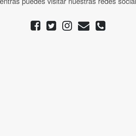
entras puedes visitar nuestras redes socia