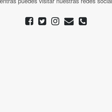
entras puedes visitar nuestras redes socia