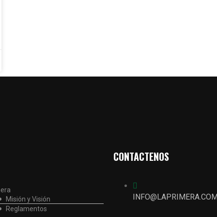
CONTACTENOS
mera
INFO@LAPRIMERA.COM
Misión y Visión
Reglamentos