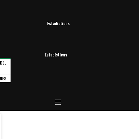
Estadisticas
Estadísticas
 DEL
NES