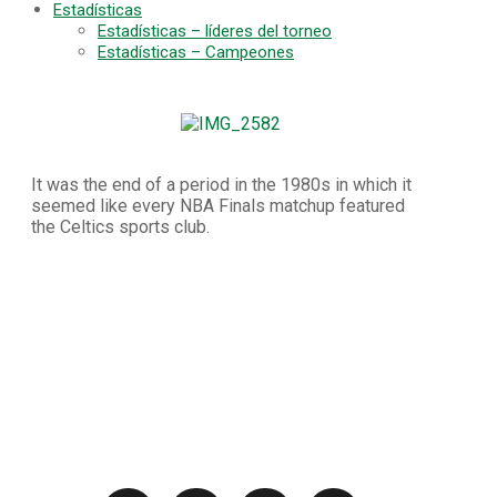
Estadísticas
Estadísticas – líderes del torneo
Estadísticas – Campeones
It was the end of a period in the 1980s in which it
seemed like every NBA Finals matchup featured
the Celtics sports club.