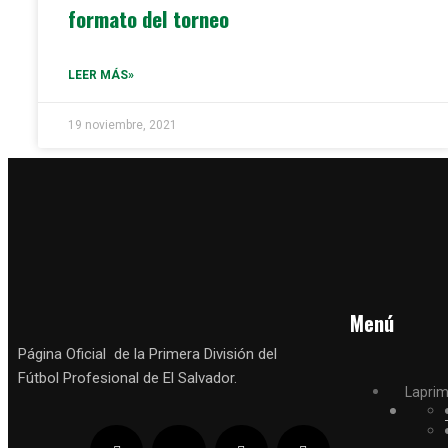
formato del torneo
LEER MÁS»
19 noviembre, 2021
Menú
Página Oficial de la Primera División del
Fútbol Profesional de El Salvador.
Lapri