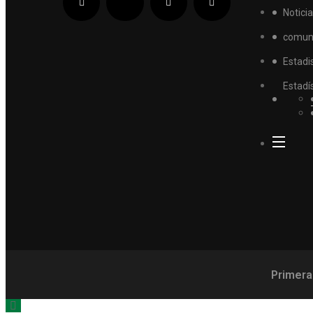
Notici
comun
Estadi
Estadí
Primera