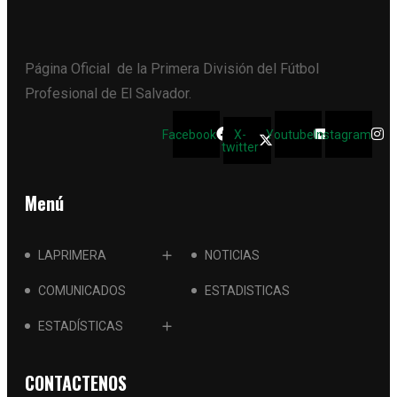
Página Oficial de la Primera División del Fútbol
Profesional de El Salvador.
Facebook
X-
Youtube
Instagram
twitter
Menú
LAPRIMERA
NOTICIAS
COMUNICADOS
ESTADISTICAS
ESTADÍSTICAS
CONTACTENOS