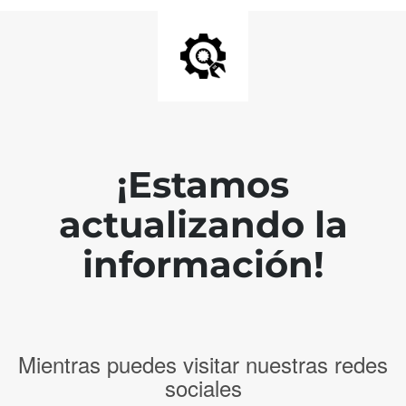
¡Estamos
actualizando la
información!
Mientras puedes visitar nuestras redes
sociales