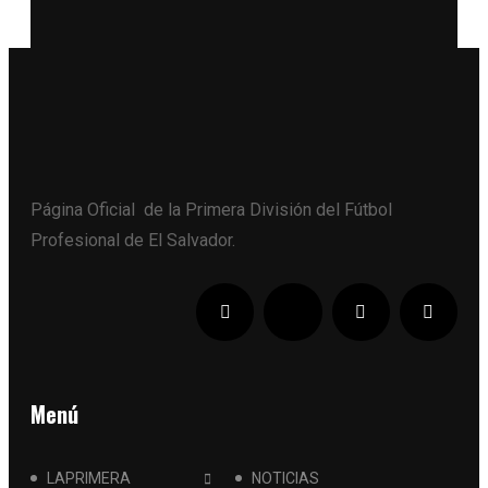
Página Oficial de la Primera División del Fútbol
Profesional de El Salvador.
Menú
LAPRIMERA
NOTICIAS