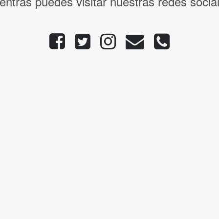
entras puedes visitar nuestras redes socia