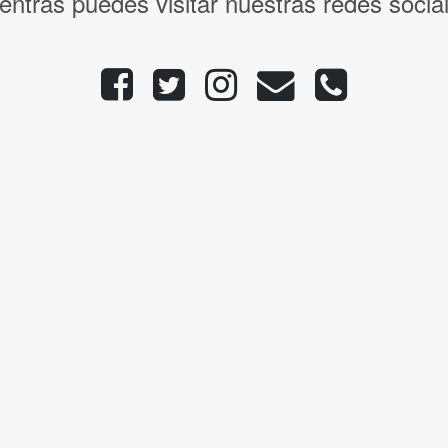
entras puedes visitar nuestras redes socia