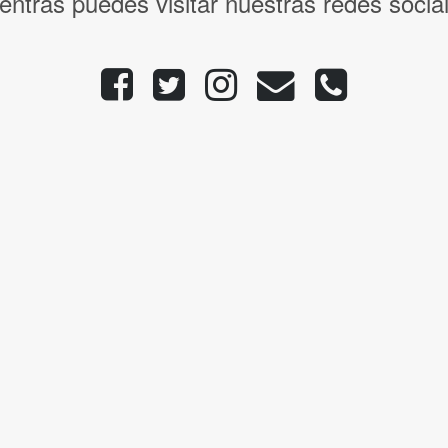
entras puedes visitar nuestras redes socia