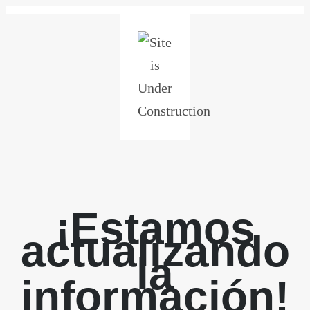
¡Estamos
actualizando
la
información!