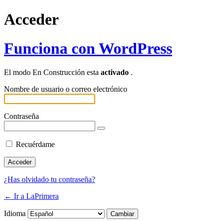
Acceder
Funciona con WordPress
El modo En Construcción esta
activado
.
Nombre de usuario o correo electrónico
Contraseña
Recuérdame
¿Has olvidado tu contraseña?
← Ir a LaPrimera
Idioma