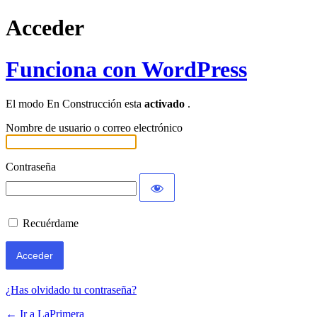
Acceder
Funciona con WordPress
El modo En Construcción esta
activado
.
Nombre de usuario o correo electrónico
Contraseña
Recuérdame
¿Has olvidado tu contraseña?
← Ir a LaPrimera