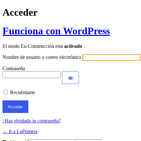
Acceder
Funciona con WordPress
El modo En Construcción esta
activado
.
Nombre de usuario o correo electrónico
Contraseña
Recuérdame
¿Has olvidado tu contraseña?
← Ir a LaPrimera