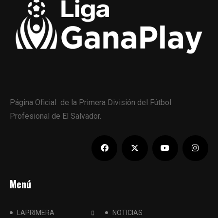
Página Oficial de la Primera División del Fútbol
Profesional de El Salvador.
Menú
LAPRIMERA
NOTICIAS