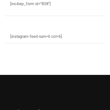
[mc4wp_form id="838"]
[instagram-feed num=6 col=6]