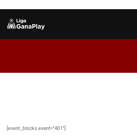
[event_blocks event="401"]