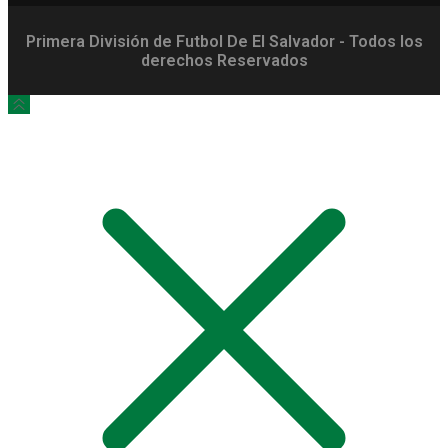
Primera División de Futbol De El Salvador - Todos los
derechos Reservados