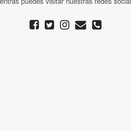
entras puedes visitar nuestras redes socia