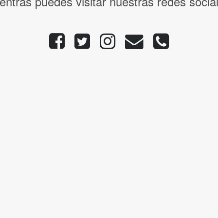
entras puedes visitar nuestras redes socia