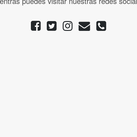
entras puedes visitar nuestras redes socia