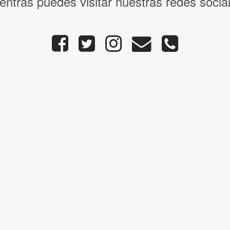
entras puedes visitar nuestras redes socia