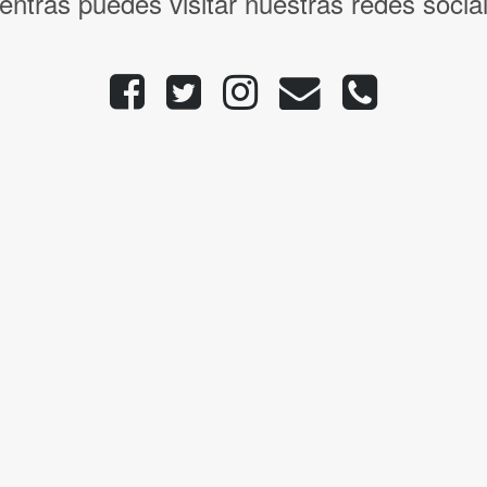
entras puedes visitar nuestras redes socia