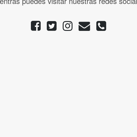
entras puedes visitar nuestras redes socia