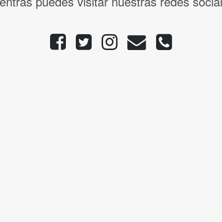
entras puedes visitar nuestras redes socia