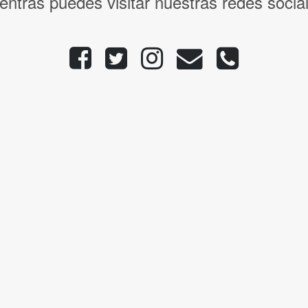
entras puedes visitar nuestras redes socia