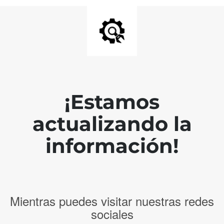
¡Estamos
actualizando la
información!
Mientras puedes visitar nuestras redes
sociales