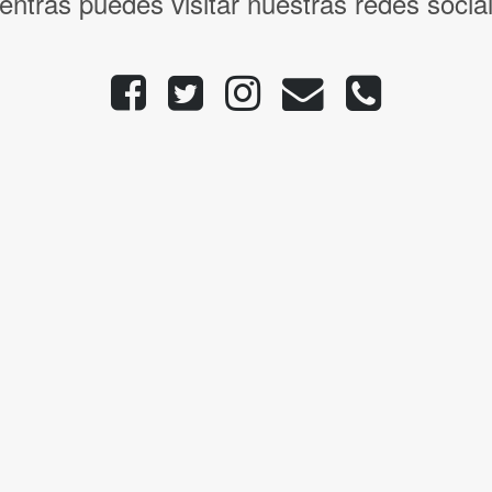
entras puedes visitar nuestras redes socia