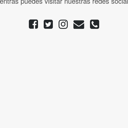
entras puedes visitar nuestras redes socia