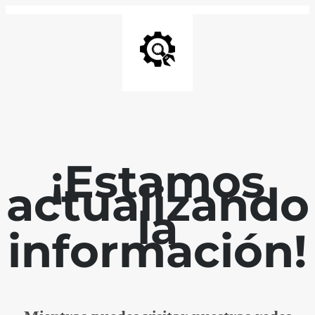
¡Estamos
actualizando
la
información!