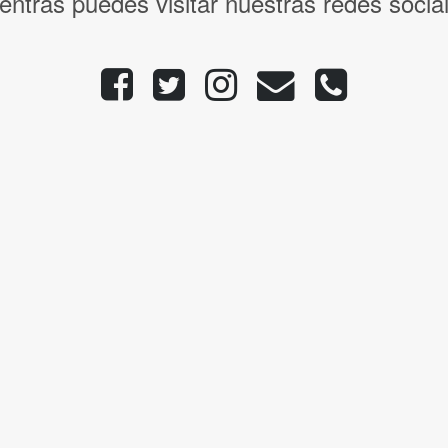
entras puedes visitar nuestras redes socia