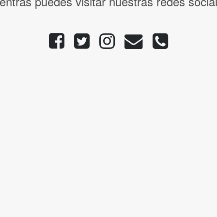
entras puedes visitar nuestras redes socia