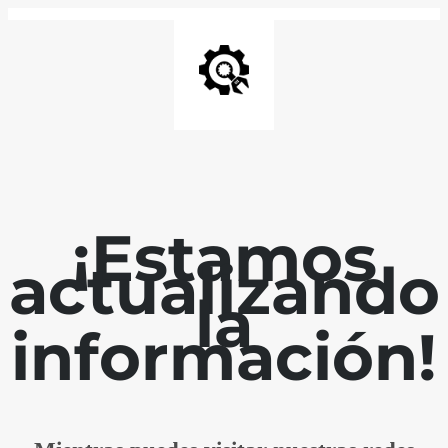
¡Estamos
actualizando
la
información!