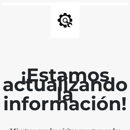
¡Estamos
actualizando
la
información!