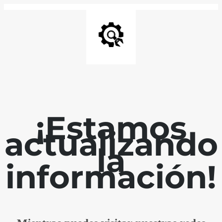
¡Estamos
actualizando
la
información!