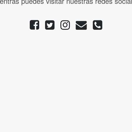
entras puedes visitar nuestras redes socia