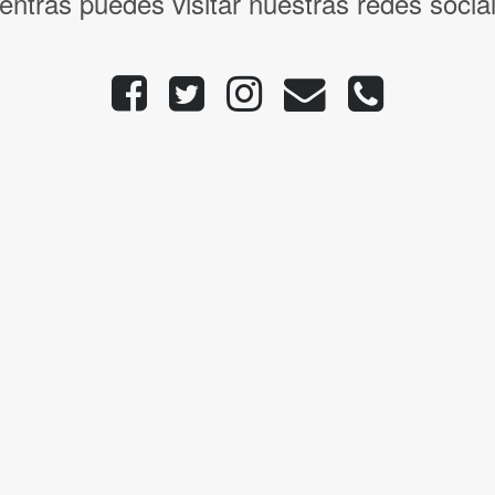
entras puedes visitar nuestras redes socia