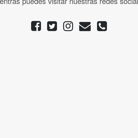
entras puedes visitar nuestras redes socia