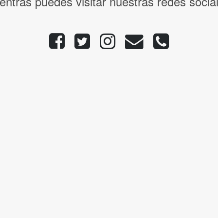
entras puedes visitar nuestras redes socia