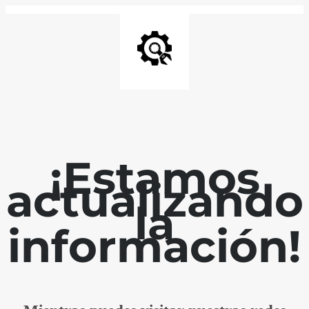
¡Estamos
actualizando
la
información!