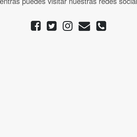
entras puedes visitar nuestras redes socia