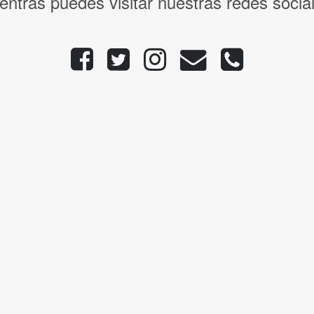
entras puedes visitar nuestras redes socia