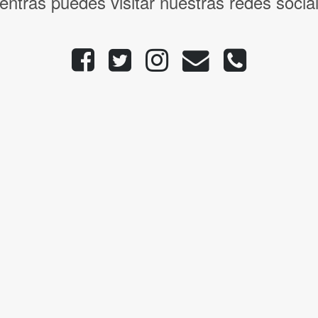
entras puedes visitar nuestras redes socia