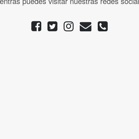
entras puedes visitar nuestras redes socia