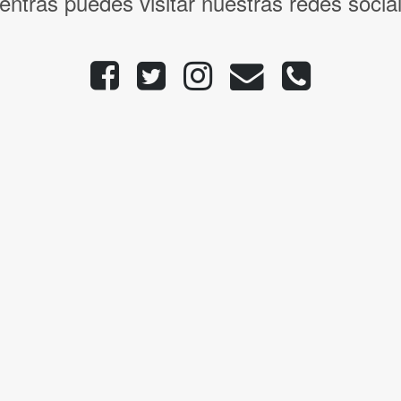
entras puedes visitar nuestras redes socia