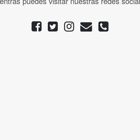
entras puedes visitar nuestras redes socia