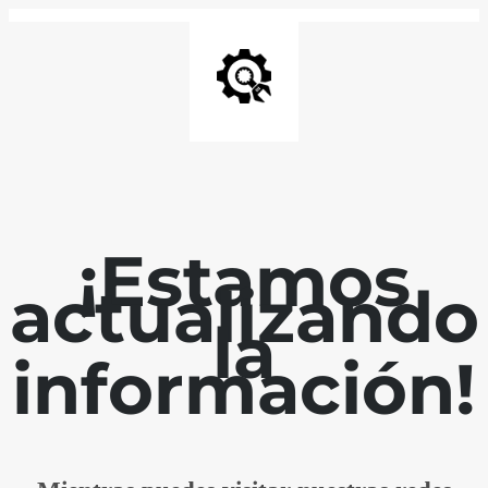
¡Estamos
actualizando
la
información!