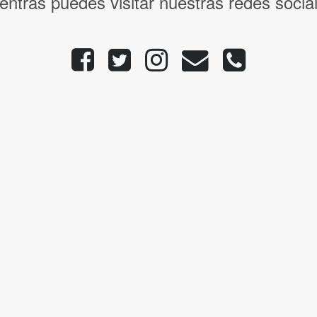
entras puedes visitar nuestras redes socia