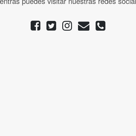
entras puedes visitar nuestras redes socia