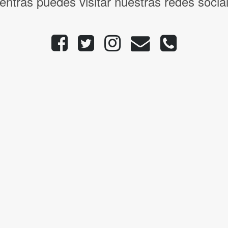
entras puedes visitar nuestras redes socia